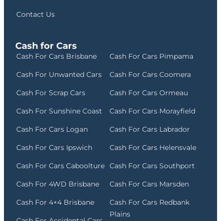
Contact Us
Cash for Cars
Cash For Cars Brisbane
Cash For Cars Pimpama
Cash For Unwanted Cars
Cash For Cars Coomera
Cash For Scrap Cars
Cash For Cars Ormeau
Cash For Sunshine Coast
Cash For Cars Morayfield
Cash For Cars Logan
Cash For Cars Labrador
Cash For Cars Ipswich
Cash For Cars Helensvale
Cash For Cars Caboolture
Cash For Cars Southport
Cash For 4WD Brisbane
Cash For Cars Marsden
Cash For 4×4 Brisbane
Cash For Cars Redbank
Plains
Cash For Accidental Cars