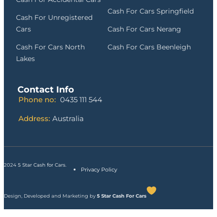
Cash For Cars Springfield
Cash For Unregistered
Cars
Cash For Cars Nerang
Cash For Cars North
Cash For Cars Beenleigh
Lakes
Contact Info
Phone no:
0435 111 544
Address:
Australia
2024
5 Star Cash for Cars
.
Privacy Policy
Design, Developed and Marketing by
5 Star Cash For Cars