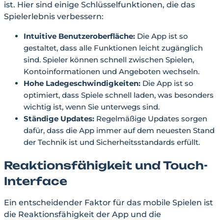
ist. Hier sind einige Schlüsselfunktionen, die das
Spielerlebnis verbessern:
Intuitive Benutzeroberfläche:
Die App ist so
gestaltet, dass alle Funktionen leicht zugänglich
sind. Spieler können schnell zwischen Spielen,
Kontoinformationen und Angeboten wechseln.
Hohe Ladegeschwindigkeiten:
Die App ist so
optimiert, dass Spiele schnell laden, was besonders
wichtig ist, wenn Sie unterwegs sind.
Ständige Updates:
Regelmäßige Updates sorgen
dafür, dass die App immer auf dem neuesten Stand
der Technik ist und Sicherheitsstandards erfüllt.
Reaktionsfähigkeit und Touch-
Interface
Ein entscheidender Faktor für das mobile Spielen ist
die Reaktionsfähigkeit der App und die