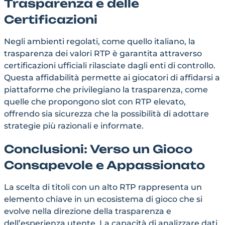
Trasparenza e delle
Certificazioni
Negli ambienti regolati, come quello italiano, la
trasparenza dei valori RTP è garantita attraverso
certificazioni ufficiali rilasciate dagli enti di controllo.
Questa affidabilità permette ai giocatori di affidarsi a
piattaforme che privilegiano la trasparenza, come
quelle che propongono slot con RTP elevato,
offrendo sia sicurezza che la possibilità di adottare
strategie più razionali e informate.
Conclusioni: Verso un Gioco
Consapevole e Appassionato
La scelta di titoli con un alto RTP rappresenta un
elemento chiave in un ecosistema di gioco che si
evolve nella direzione della trasparenza e
dell’esperienza utente. La capacità di analizzare dati,