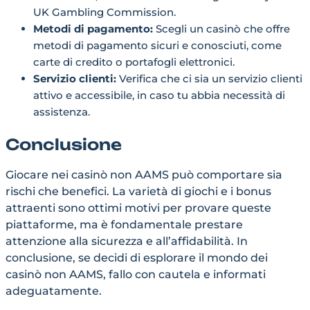
UK Gambling Commission.
Metodi di pagamento:
Scegli un casinò che offre
metodi di pagamento sicuri e conosciuti, come
carte di credito o portafogli elettronici.
Servizio clienti:
Verifica che ci sia un servizio clienti
attivo e accessibile, in caso tu abbia necessità di
assistenza.
Conclusione
Giocare nei casinò non AAMS può comportare sia
rischi che benefici. La varietà di giochi e i bonus
attraenti sono ottimi motivi per provare queste
piattaforme, ma è fondamentale prestare
attenzione alla sicurezza e all’affidabilità. In
conclusione, se decidi di esplorare il mondo dei
casinò non AAMS, fallo con cautela e informati
adeguatamente.