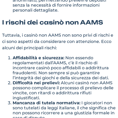
anonimato, permettendo prelievi e depositi
senza la necessità di fornire informazioni
personali dettagliate.
I rischi dei casinò non AAMS
Tuttavia, i casinò non AAMS non sono privi di rischi e
ci sono aspetti da considerare con attenzione. Ecco
alcuni dei principali rischi:
Affidabilità e sicurezza:
Non essendo
regolamentati dall’AAMS, c’è il rischio di
incontrare casinò poco affidabili o addirittura
fraudolenti. Non sempre si può garantire
l’integrità dei giochi e della sicurezza dei dati.
Difficoltà nei prelievi:
Alcuni casinò non AAMS
possono complicare il processo di prelievo delle
vincite, con ritardi o addirittura rifiuti
ingiustificati.
Mancanza di tutela normativa:
I giocatori non
sono tutelati da leggi italiane, il che significa che
non possono ricorrere a una giustizia formale in
caso di dispute.