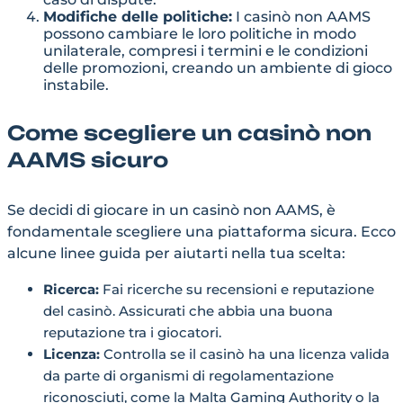
Modifiche delle politiche:
I casinò non AAMS
possono cambiare le loro politiche in modo
unilaterale, compresi i termini e le condizioni
delle promozioni, creando un ambiente di gioco
instabile.
Come scegliere un casinò non
AAMS sicuro
Se decidi di giocare in un casinò non AAMS, è
fondamentale scegliere una piattaforma sicura. Ecco
alcune linee guida per aiutarti nella tua scelta:
Ricerca:
Fai ricerche su recensioni e reputazione
del casinò. Assicurati che abbia una buona
reputazione tra i giocatori.
Licenza:
Controlla se il casinò ha una licenza valida
da parte di organismi di regolamentazione
riconosciuti, come la Malta Gaming Authority o la