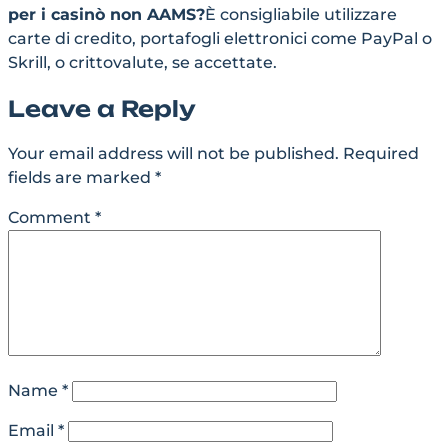
per i casinò non AAMS?
È consigliabile utilizzare
carte di credito, portafogli elettronici come PayPal o
Skrill, o crittovalute, se accettate.
Leave a Reply
Your email address will not be published.
Required
fields are marked
*
Comment
*
Name
*
Email
*