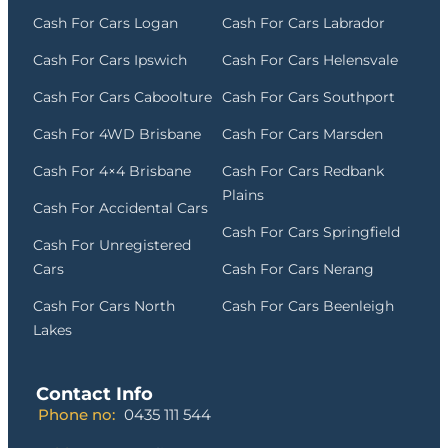
Cash For Cars Logan
Cash For Cars Labrador
Cash For Cars Ipswich
Cash For Cars Helensvale
Cash For Cars Caboolture
Cash For Cars Southport
Cash For 4WD Brisbane
Cash For Cars Marsden
Cash For 4×4 Brisbane
Cash For Cars Redbank
Plains
Cash For Accidental Cars
Cash For Cars Springfield
Cash For Unregistered
Cars
Cash For Cars Nerang
Cash For Cars North
Cash For Cars Beenleigh
Lakes
Contact Info
Phone no:
0435 111 544