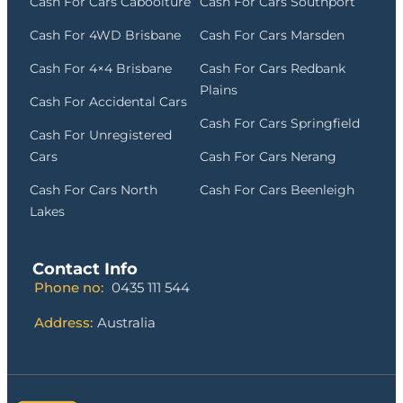
Cash For Cars Caboolture
Cash For Cars Southport
Cash For 4WD Brisbane
Cash For Cars Marsden
Cash For 4×4 Brisbane
Cash For Cars Redbank
Plains
Cash For Accidental Cars
Cash For Cars Springfield
Cash For Unregistered
Cars
Cash For Cars Nerang
Cash For Cars North
Cash For Cars Beenleigh
Lakes
Contact Info
Phone no:
0435 111 544
Address:
Australia