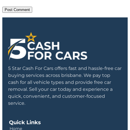
5 Star Cash For Cars offers fast and hassle-free car
buying services across brisbane. We pay top
cash for all vehicle types and provide free car
removal. Sell your car today and experience a
quick, convenient, and customer-focused
service.
Quick Links
Home