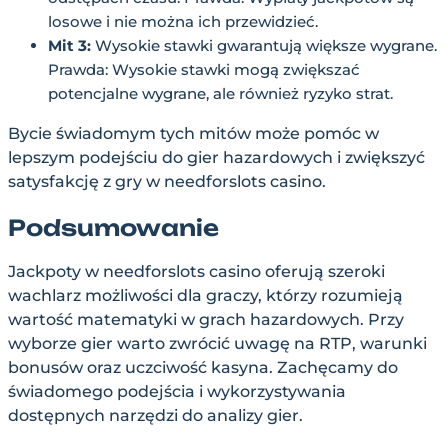
losowe i nie można ich przewidzieć.
Mit 3:
Wysokie stawki gwarantują większe wygrane.
Prawda: Wysokie stawki mogą zwiększać
potencjalne wygrane, ale również ryzyko strat.
Bycie świadomym tych mitów może pomóc w
lepszym podejściu do gier hazardowych i zwiększyć
satysfakcję z gry w needforslots casino.
Podsumowanie
Jackpoty w needforslots casino oferują szeroki
wachlarz możliwości dla graczy, którzy rozumieją
wartość matematyki w grach hazardowych. Przy
wyborze gier warto zwrócić uwagę na RTP, warunki
bonusów oraz uczciwość kasyna. Zachęcamy do
świadomego podejścia i wykorzystywania
dostępnych narzędzi do analizy gier.