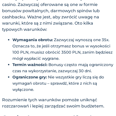
casino. Zazwyczaj oferowane są one w formie
bonusów powitalnych, darmowych spinów lub
cashbacku. Ważne jest, aby zwrócić uwagę na
warunki, które są z nimi związane. Oto kilka
typowych warunków:
Wymagania obrotu:
Zazwyczaj wynoszą one 35x.
Oznacza to, że jeśli otrzymasz bonus w wysokości
100 PLN, musisz obrócić 3500 PLN, zanim będziesz
mógł wypłacić wygrane.
Termin ważności:
Bonusy często mają ograniczony
czas na wykorzystanie, zazwyczaj 30 dni.
Ograniczone gry:
Nie wszystkie gry liczą się do
wymagań obrotu – sprawdź, które z nich są
wyłączone.
Rozumienie tych warunków pomoże uniknąć
rozczarowań i lepiej zarządzać swoim budżetem.