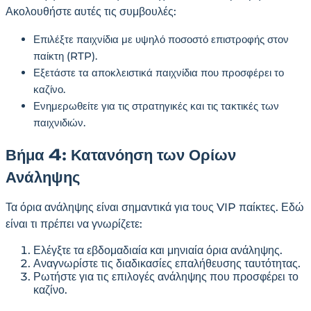
Ακολουθήστε αυτές τις συμβουλές:
Επιλέξτε παιχνίδια με υψηλό ποσοστό επιστροφής στον
παίκτη (RTP).
Εξετάστε τα αποκλειστικά παιχνίδια που προσφέρει το
καζίνο.
Ενημερωθείτε για τις στρατηγικές και τις τακτικές των
παιχνιδιών.
Βήμα 4: Κατανόηση των Ορίων
Ανάληψης
Τα όρια ανάληψης είναι σημαντικά για τους VIP παίκτες. Εδώ
είναι τι πρέπει να γνωρίζετε:
Ελέγξτε τα εβδομαδιαία και μηνιαία όρια ανάληψης.
Αναγνωρίστε τις διαδικασίες επαλήθευσης ταυτότητας.
Ρωτήστε για τις επιλογές ανάληψης που προσφέρει το
καζίνο.