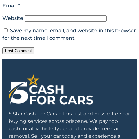
Email
*
Website
Save my name, email, and website in this browser
for the next time I comment.
5 Star Cash For Cars offers fast and hassle-free car
buying services across brisbane. We pay top
cash for all vehicle types and provide free car
removal. Sell your car today and experience a