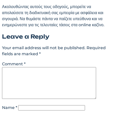
Ακολουθώντας αυτούς τους οδηγούς, μπορείτε να
απολαύσετε τη διαδικτυακή σας εμπειρία με ασφάλεια και
σιγουριά. Να θυμάστε πάντα να παίζετε υπεύθυνα και να
ενημερώνεστε για τις τελευταίες τάσεις στα online καζίνο.
Leave a Reply
Your email address will not be published.
Required
fields are marked
*
Comment
*
Name
*