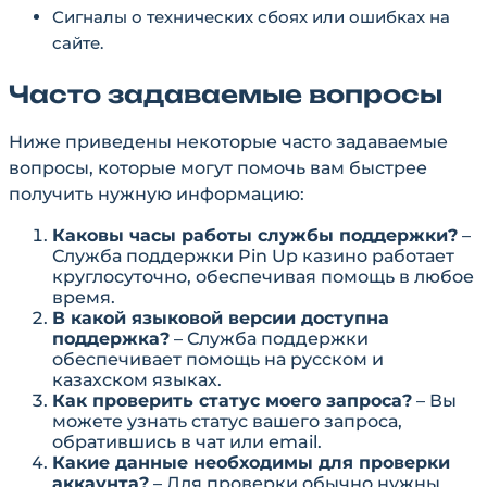
Сигналы о технических сбоях или ошибках на
сайте.
Часто задаваемые вопросы
Ниже приведены некоторые часто задаваемые
вопросы, которые могут помочь вам быстрее
получить нужную информацию:
Каковы часы работы службы поддержки?
–
Служба поддержки Pin Up казино работает
круглосуточно, обеспечивая помощь в любое
время.
В какой языковой версии доступна
поддержка?
– Служба поддержки
обеспечивает помощь на русском и
казахском языках.
Как проверить статус моего запроса?
– Вы
можете узнать статус вашего запроса,
обратившись в чат или email.
Какие данные необходимы для проверки
аккаунта?
– Для проверки обычно нужны