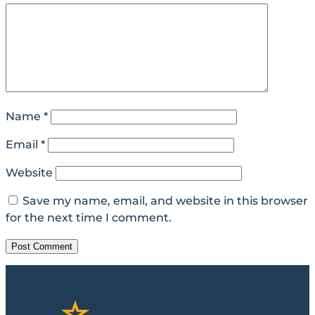
Name
*
Email
*
Website
Save my name, email, and website in this browser
for the next time I comment.