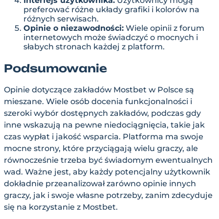
Interfejs użytkownika:
Użytkownicy mogą
preferować różne układy grafiki i kolorów na
różnych serwisach.
Opinie o niezawodności:
Wiele opinii z forum
internetowych może świadczyć o mocnych i
słabych stronach każdej z platform.
Podsumowanie
Opinie dotyczące zakładów Mostbet w Polsce są
mieszane. Wiele osób docenia funkcjonalności i
szeroki wybór dostępnych zakładów, podczas gdy
inne wskazują na pewne niedociągnięcia, takie jak
czas wypłat i jakość wsparcia. Platforma ma swoje
mocne strony, które przyciągają wielu graczy, ale
równocześnie trzeba być świadomym ewentualnych
wad. Ważne jest, aby każdy potencjalny użytkownik
dokładnie przeanalizował zarówno opinie innych
graczy, jak i swoje własne potrzeby, zanim zdecyduje
się na korzystanie z Mostbet.