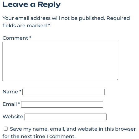
Leave a Reply
Your email address will not be published.
Required
fields are marked
*
Comment
*
Name
*
Email
*
Website
Save my name, email, and website in this browser
for the next time I comment.