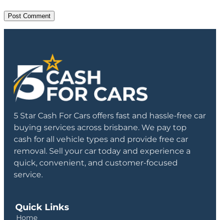
5 Star Cash For Cars offers fast and hassle-free car
buying services across brisbane. We pay top
cash for all vehicle types and provide free car
removal. Sell your car today and experience a
quick, convenient, and customer-focused
service.
Quick Links
Home