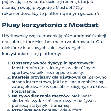
pojawiają się w kontekście tej recenzji, to: jak
oceniają swoją przygodę z Mostbet? Czy
rekomendowaliby tę platformę innym graczom?
Plusy korzystania z Mostbet
Użytkownicy często doceniają różnorodność funkcji
oraz ofert, które Mostbet ma do zaoferowania. Oto
niektóre z kluczowych zalet związanych z
korzystaniem z tej platformy:
Obszerny wybór dyscyplin sportowych:
Mostbet oferuje zakłady na wiele różnych
sportów, od piłki nożnej po e-sporty.
Interfejs przyjazny dla użytkownika:
Zarówno
strona internetowa, jak i aplikacja mobilna są
zaprojektowane w sposób intuicyjny, co ułatwia
korzystanie.
Na żywo śledzenie meczów:
Możliwość
śledzenia wydarzeń sportowych na żywo z
pomocą statystyk i transmisji.
Przyciągające bonusy:
Wiele ofert