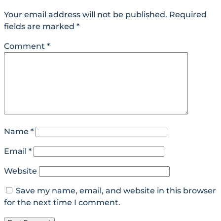
Your email address will not be published.
Required
fields are marked
*
Comment
*
Name
*
Email
*
Website
Save my name, email, and website in this browser
for the next time I comment.