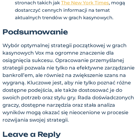
stronach takich jak
The New York Times
, mogą
dostarczyć cennych informacji na temat
aktualnych trendów w grach kasynowych.
Podsumowanie
Wybór optymalnej strategii początkowej w grach
kasynowych Vox ma ogromne znaczenie dla
osiągnięcia sukcesu. Opracowanie przemyślanej
strategii pozwala nie tylko na efektywne zarządzanie
bankroll’em, ale również na zwiększenie szans na
wygraną. Kluczowe jest, aby nie tylko poznać różne
dostępne podejścia, ale także dostosować je do
swoich potrzeb oraz stylu gry. Rada doświadczonych
graczy, dostępne narzędzia oraz stała analiza
wyników mogą okazać się nieocenione w procesie
rozwijania swojej strategii.
Leave a Reply