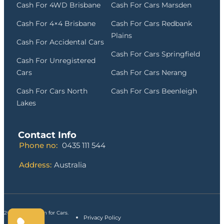
Cash For 4WD Brisbane
Cash For Cars Marsden
Cash For 4×4 Brisbane
Cash For Cars Redbank
Plains
Cash For Accidental Cars
Cash For Cars Springfield
Cash For Unregistered
Cars
Cash For Cars Nerang
Cash For Cars North
Cash For Cars Beenleigh
Lakes
Contact Info
Phone no:
0435 111 544
Address:
Australia
2024
5 Star Cash for Cars
.
Privacy Policy