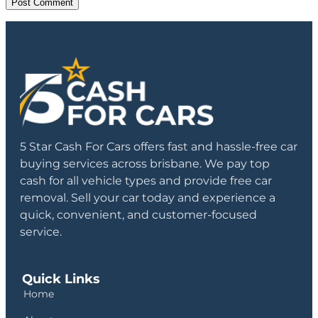
5 Star Cash For Cars offers fast and hassle-free car
buying services across brisbane. We pay top
cash for all vehicle types and provide free car
removal. Sell your car today and experience a
quick, convenient, and customer-focused
service.
Quick Links
Home