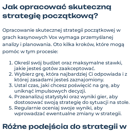
Jak opracować skuteczną
strategię początkową?
Opracowanie skutecznej strategii początkowej w
grach kasynowych Vox wymaga przemyślanej
analizy i planowania. Oto kilka kroków, które mogą
pomóc w tym procesie:
Określ swój budżet oraz maksymalne stawki,
jakie jesteś gotów zaakceptować.
Wybierz grę, która najbardziej Ci odpowiada i z
której zasadami jesteś zaznajomiony.
Ustal czas, jaki chcesz poświęcić na grę, aby
uniknąć impulsowych decyzji.
Przeanalizuj statystyki oraz wyniki gier, aby
dostosować swoją strategię do sytuacji na stole.
Regularnie oceniaj swoje wyniki, aby
wprowadzać ewentualne zmiany w strategii.
Różne podejścia do strategii w