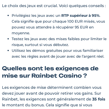
Le choix des jeux est crucial. Voici quelques conseils :
Privilégiez les jeux avec un
RTP supérieur à 95%
.
Cela signifie que pour chaque 100 EUR misés, vous
pouvez vous attendre à récupérer 95 EUR en
moyenne.
Testez les jeux avec des mises faibles pour limiter le
risque, surtout si vous débutez.
Utilisez les démos gratuites pour vous familiariser
avec les règles avant de jouer avec de l’argent réel.
Quelles sont les exigences de
mise sur Rainbet Casino ?
Les exigences de mise déterminent combien vous
devez jouer avant de pouvoir retirer vos gains. Sur
Rainbet, les exigences sont généralement de
35 fois
le montant du bonus. Cela signifie que si vous