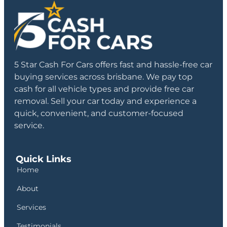
5 Star Cash For Cars offers fast and hassle-free car
buying services across brisbane. We pay top
cash for all vehicle types and provide free car
removal. Sell your car today and experience a
quick, convenient, and customer-focused
service.
Quick Links
Home
About
Services
Testimonials