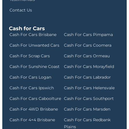
Contact Us
Cash for Cars
Cash For Cars Brisbane
Cash For Cars Pimpama
Cash For Unwanted Cars
Cash For Cars Coomera
Cash For Scrap Cars
Cash For Cars Ormeau
Cash For Sunshine Coast
Cash For Cars Morayfield
Cash For Cars Logan
Cash For Cars Labrador
Cash For Cars Ipswich
Cash For Cars Helensvale
Cash For Cars Caboolture
Cash For Cars Southport
Cash For 4WD Brisbane
Cash For Cars Marsden
Cash For 4×4 Brisbane
Cash For Cars Redbank
Plains