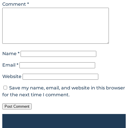
Comment
*
Name
*
Email
*
Website
Save my name, email, and website in this browser
for the next time I comment.