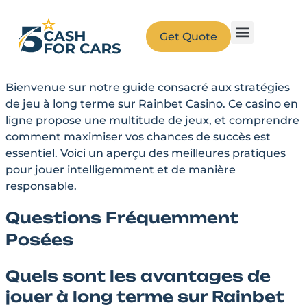
Get Quote
Bienvenue sur notre guide consacré aux stratégies
de jeu à long terme sur Rainbet Casino. Ce casino en
ligne propose une multitude de jeux, et comprendre
comment maximiser vos chances de succès est
essentiel. Voici un aperçu des meilleures pratiques
pour jouer intelligemment et de manière
responsable.
Questions Fréquemment
Posées
Quels sont les avantages de
jouer à long terme sur Rainbet