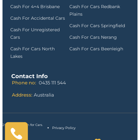
Cash For 4×4 Brisbane
Cash For Cars Redbank
Plains
Cash For Accidental Cars
Cash For Cars Springfield
Cash For Unregistered
Cars
Cash For Cars Nerang
Cash For Cars North
Cash For Cars Beenleigh
Lakes
Contact Info
Phone no:
0435 111 544
Address:
Australia
2024
5 Star Cash for Cars
.
Privacy Policy