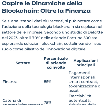
Capire le Dinamiche della
Blockchain: Oltre la Finanza
Se si analizzano i dati più recenti, si può notare come
l’adozione della tecnologia blockchain sia esplosa nel
settore delle imprese. Secondo uno studio di Deloitte
del 2023, oltre il
70%
delle aziende Fortune 500 sta
esplorando soluzioni blockchain, sottolineando il suo
ruolo come pilastro dell’innovazione digitale.
Percentuale
Applicazioni
Settore
di aziende
principali
coinvolte
Pagamenti
internazionali,
Finanza
85%
smart contract,
tokenizzazione di
asset
Tracciabilità,
Catena di
autenticità,
75%
approvvigionamento
riduzione delle