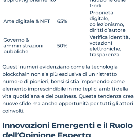
frodi
Proprietà
digitale,
Arte digitale & NFT
65%
collezionismo,
diritti d’autore
Verifica identità,
Governo &
votazioni
amministrazioni
50%
elettroniche,
pubbliche
trasparenza
Questi numeri evidenziano come la tecnologia
blockchain non sia più esclusiva di un ristretto
numero di pionieri, bensì si stia imponendo come
elemento imprescindibile in molteplici ambiti della
vita quotidiana e del business. Questa tendenza crea
nuove sfide ma anche opportunità per tutti gli attori
coinvolti.
Innovazioni Emergenti e il Ruolo
dell’Opinione Esperta