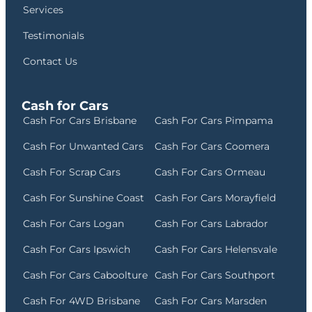
Services
Testimonials
Contact Us
Cash for Cars
Cash For Cars Brisbane
Cash For Cars Pimpama
Cash For Unwanted Cars
Cash For Cars Coomera
Cash For Scrap Cars
Cash For Cars Ormeau
Cash For Sunshine Coast
Cash For Cars Morayfield
Cash For Cars Logan
Cash For Cars Labrador
Cash For Cars Ipswich
Cash For Cars Helensvale
Cash For Cars Caboolture
Cash For Cars Southport
Cash For 4WD Brisbane
Cash For Cars Marsden