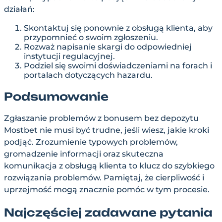
działań:
Skontaktuj się ponownie z obsługą klienta, aby
przypomnieć o swoim zgłoszeniu.
Rozważ napisanie skargi do odpowiedniej
instytucji regulacyjnej.
Podziel się swoimi doświadczeniami na forach i
portalach dotyczących hazardu.
Podsumowanie
Zgłaszanie problemów z bonusem bez depozytu
Mostbet nie musi być trudne, jeśli wiesz, jakie kroki
podjąć. Zrozumienie typowych problemów,
gromadzenie informacji oraz skuteczna
komunikacja z obsługą klienta to klucz do szybkiego
rozwiązania problemów. Pamiętaj, że cierpliwość i
uprzejmość mogą znacznie pomóc w tym procesie.
Najczęściej zadawane pytania