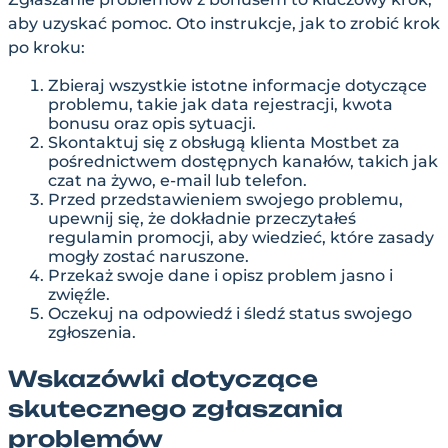
aby uzyskać pomoc. Oto instrukcje, jak to zrobić krok
po kroku:
Zbieraj wszystkie istotne informacje dotyczące
problemu, takie jak data rejestracji, kwota
bonusu oraz opis sytuacji.
Skontaktuj się z obsługą klienta Mostbet za
pośrednictwem dostępnych kanałów, takich jak
czat na żywo, e-mail lub telefon.
Przed przedstawieniem swojego problemu,
upewnij się, że dokładnie przeczytałeś
regulamin promocji, aby wiedzieć, które zasady
mogły zostać naruszone.
Przekaż swoje dane i opisz problem jasno i
zwięźle.
Oczekuj na odpowiedź i śledź status swojego
zgłoszenia.
Wskazówki dotyczące
skutecznego zgłaszania
problemów