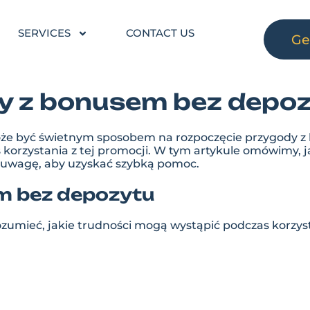
SERVICES
CONTACT US
Ge
y z bonusem bez depo
e być świetnym sposobem na rozpoczęcie przygody z 
korzystania z tej promocji. W tym artykule omówimy, 
ić uwagę, aby uzyskać szybką pomoc.
m bez depozytu
ozumieć, jakie trudności mogą wystąpić podczas korzys