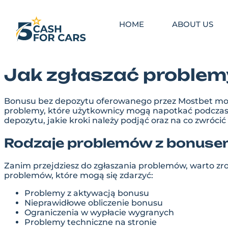
HOME
ABOUT US
Jak zgłaszać problem
Bonusu bez depozytu oferowanego przez Mostbet moż
problemy, które użytkownicy mogą napotkać podczas 
depozytu, jakie kroki należy podjąć oraz na co zwróc
Rodzaje problemów z bonuse
Zanim przejdziesz do zgłaszania problemów, warto zr
problemów, które mogą się zdarzyć:
Problemy z aktywacją bonusu
Nieprawidłowe obliczenie bonusu
Ograniczenia w wypłacie wygranych
Problemy techniczne na stronie