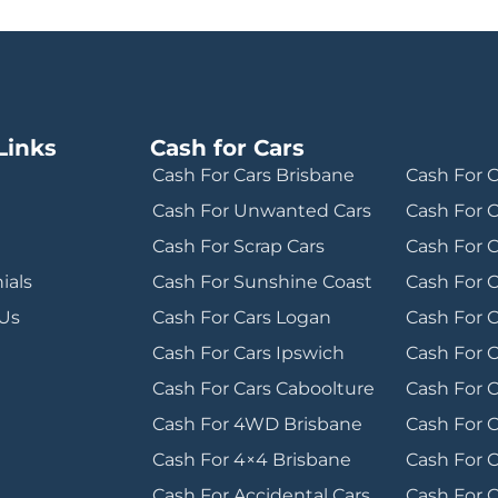
Links
Cash for Cars
Cash For Cars Brisbane
Cash For 
Cash For Unwanted Cars
Cash For 
Cash For Scrap Cars
Cash For 
ials
Cash For Sunshine Coast
Cash For C
 Us
Cash For Cars Logan
Cash For C
Cash For Cars Ipswich
Cash For 
Cash For Cars Caboolture
Cash For 
Cash For 4WD Brisbane
Cash For 
Cash For 4×4 Brisbane
Cash For 
Cash For Accidental Cars
Cash For C