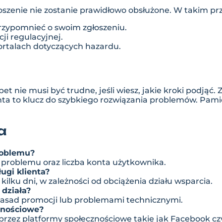
oszenie nie zostanie prawidłowo obsłużone. W takim pr
przypomnieć o swoim zgłoszeniu.
ji regulacyjnej.
portalach dotyczących hazardu.
 nie musi być trudne, jeśli wiesz, jakie kroki podją
nta to klucz do szybkiego rozwiązania problemów. Pamię
a
roblemu?
is problemu oraz liczba konta użytkownika.
ugi klienta?
ilku dni, w zależności od obciążenia działu wsparcia.
 działa?
asad promocji lub problemami technicznymi.
znościowe?
przez platformy społecznościowe takie jak Facebook czy