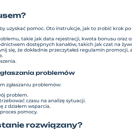
nusem?
 uzyskać pomoc. Oto instrukcje, jak to zrobić krok po
oblemu, takie jak data rejestracji, kwota bonusu oraz op
ednictwem dostępnych kanałów, takich jak czat na żywo,
 się, że dokładnie przeczytałeś regulamin promocji, a
e.
szenia.
zgłaszania problemów
ym zgłaszaniu problemów:
wój problem.
otrzebować czasu na analizę sytuacji.
 z działem wsparcia.
ć proces pomocy.
zostanie rozwiązany?