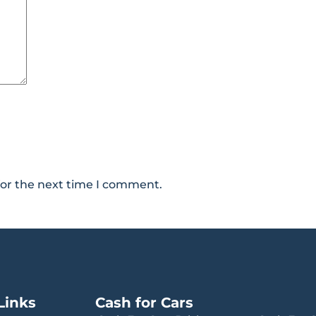
for the next time I comment.
Links
Cash for Cars