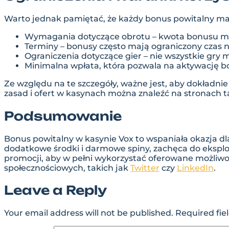
Warto jednak pamiętać, że każdy bonus powitalny ma s
Wymagania dotyczące obrotu – kwota bonusu musi
Terminy – bonusy często mają ograniczony czas n
Ograniczenia dotyczące gier – nie wszystkie gry
Minimalna wpłata, która pozwala na aktywację b
Ze względu na te szczegóły, ważne jest, aby dokładni
zasad i ofert w kasynach można znaleźć na stronach t
Podsumowanie
Bonus powitalny w kasynie Vox to wspaniała okazja dl
dodatkowe środki i darmowe spiny, zachęca do eksplo
promocji, aby w pełni wykorzystać oferowane możliwoś
społecznościowych, takich jak
Twitter
czy
LinkedIn
.
Leave a Reply
Your email address will not be published.
Required fie