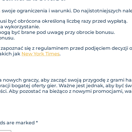
woje ograniczenia i warunki. Do najistotniejszych nale
 być obrócona określoną liczbę razy przed wypłatą.
a wykorzystanie.
 mogą być brane pod uwagę przy obrocie bonusu.
onusu.
e zapoznać się z regulaminem przed podjęciem decyzji 
akich jak
New York Times
.
a nowych graczy, aby zacząć swoją przygodę z grami haz
racji bogatej oferty gier. Ważne jest jednak, aby być
ci. Aby pozostać na bieżąco z nowymi promocjami, wart
lds are marked
*