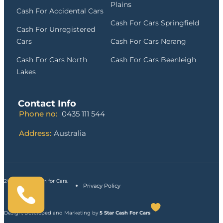
Plains
Cash For Accidental Cars
Cash For Cars Springfield
Cash For Unregistered
Cars
Cash For Cars Nerang
Cash For Cars North
Cash For Cars Beenleigh
Lakes
Contact Info
Phone no:
0435 111 544
Address:
Australia
2024
5 Star Cash for Cars
.
Privacy Policy
Design, Developed and Marketing by
5 Star Cash For Cars