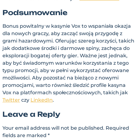
Podsumowanie
Bonus powitalny w kasynie Vox to wspaniała okazja
dla nowych graczy, aby zacząć swoją przygodę z
grami hazardowymi. Oferując szereg korzyści, takich
jak dodatkowe środki i darmowe spiny, zachęca do
eksploracji bogatej oferty gier. Ważne jest jednak,
aby być świadomym warunków korzystania z tego
typu promocji, aby w pełni wykorzystać oferowane
możliwości. Aby pozostać na bieżąco z nowymi
promocjami, warto również śledzić profile kasyna
Vox na platformach społecznościowych, takich jak
Twitter
czy
LinkedIn
.
Leave a Reply
Your email address will not be published.
Required
fields are marked
*