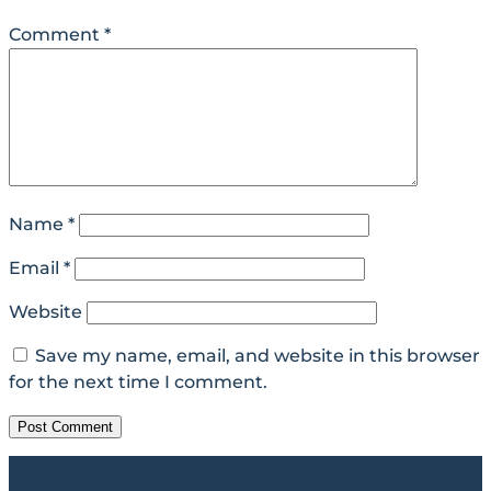
Comment
*
Name
*
Email
*
Website
Save my name, email, and website in this browser
for the next time I comment.