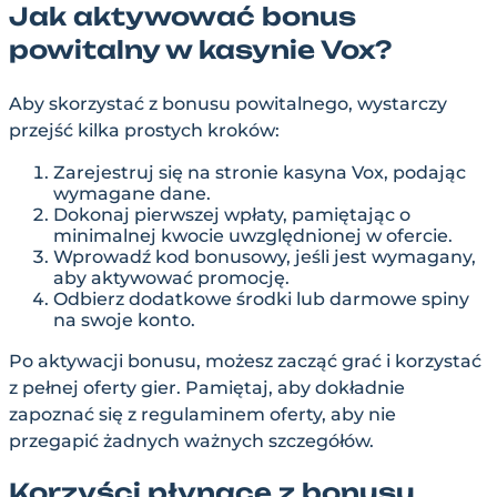
Jak aktywować bonus
powitalny w kasynie Vox?
Aby skorzystać z bonusu powitalnego, wystarczy
przejść kilka prostych kroków:
Zarejestruj się na stronie kasyna Vox, podając
wymagane dane.
Dokonaj pierwszej wpłaty, pamiętając o
minimalnej kwocie uwzględnionej w ofercie.
Wprowadź kod bonusowy, jeśli jest wymagany,
aby aktywować promocję.
Odbierz dodatkowe środki lub darmowe spiny
na swoje konto.
Po aktywacji bonusu, możesz zacząć grać i korzystać
z pełnej oferty gier. Pamiętaj, aby dokładnie
zapoznać się z regulaminem oferty, aby nie
przegapić żadnych ważnych szczegółów.
Korzyści płynące z bonusu