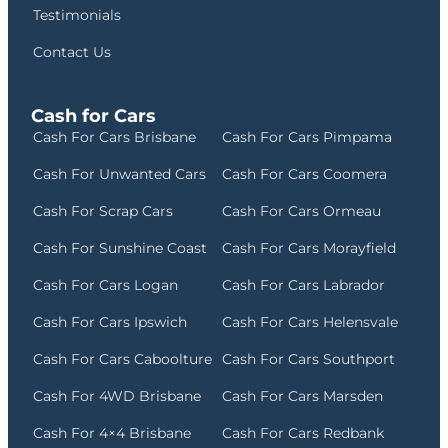
Testimonials
Contact Us
Cash for Cars
Cash For Cars Brisbane
Cash For Cars Pimpama
Cash For Unwanted Cars
Cash For Cars Coomera
Cash For Scrap Cars
Cash For Cars Ormeau
Cash For Sunshine Coast
Cash For Cars Morayfield
Cash For Cars Logan
Cash For Cars Labrador
Cash For Cars Ipswich
Cash For Cars Helensvale
Cash For Cars Caboolture
Cash For Cars Southport
Cash For 4WD Brisbane
Cash For Cars Marsden
Cash For 4×4 Brisbane
Cash For Cars Redbank