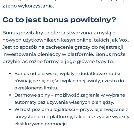
z jego wykorzystania.
Co to jest bonus powitalny?
Bonus powitalny to oferta stworzona z myślą o
nowych użytkownikach kasyn online, takich jak Vox.
Jest to sposób na zachęcenie graczy do rejestracji i
inwestowania pieniędzy w platformie. Bonus może
przybierać różne formy, a jego główne typy to:
Bonus od pierwszej wpłaty – dodatkowe środki
równające się części wpłaconej kwoty, często do
określonego limitu.
Darmowe spiny – możliwość zagrania w wybrane
automaty bez używania własnych pieniędzy.
Wzrost poziomu lojalności – przywileje związane z
korzystaniem z platformy, takie jak szybkie wypłaty i
ekskluzywne promocje.