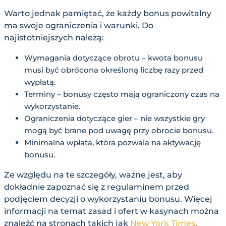
Warto jednak pamiętać, że każdy bonus powitalny
ma swoje ograniczenia i warunki. Do
najistotniejszych należą:
Wymagania dotyczące obrotu – kwota bonusu
musi być obrócona określoną liczbę razy przed
wypłatą.
Terminy – bonusy często mają ograniczony czas na
wykorzystanie.
Ograniczenia dotyczące gier – nie wszystkie gry
mogą być brane pod uwagę przy obrocie bonusu.
Minimalna wpłata, która pozwala na aktywację
bonusu.
Ze względu na te szczegóły, ważne jest, aby
dokładnie zapoznać się z regulaminem przed
podjęciem decyzji o wykorzystaniu bonusu. Więcej
informacji na temat zasad i ofert w kasynach można
znaleźć na stronach takich jak
New York Times
.