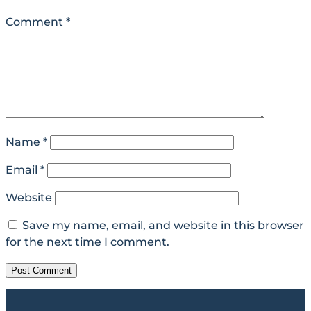
Comment
*
Name
*
Email
*
Website
Save my name, email, and website in this browser
for the next time I comment.