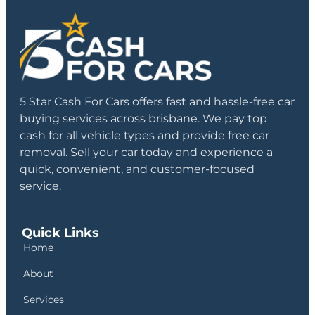
5 Star Cash For Cars offers fast and hassle-free car
buying services across brisbane. We pay top
cash for all vehicle types and provide free car
removal. Sell your car today and experience a
quick, convenient, and customer-focused
service.
Quick Links
Home
About
Services