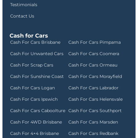
Testimonials
Contact Us
Cash for Cars
Cash For Cars Brisbane
Cash For Cars Pimpama
Cash For Unwanted Cars
Cash For Cars Coomera
Cash For Scrap Cars
Cash For Cars Ormeau
Cash For Sunshine Coast
Cash For Cars Morayfield
Cash For Cars Logan
Cash For Cars Labrador
Cash For Cars Ipswich
Cash For Cars Helensvale
Cash For Cars Caboolture
Cash For Cars Southport
Cash For 4WD Brisbane
Cash For Cars Marsden
Cash For 4×4 Brisbane
Cash For Cars Redbank