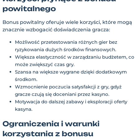
powitalnego
Bonus powitalny oferuje wiele korzyści, które mogą
znacznie wzbogacić doświadczenia gracza:
Możliwość przetestowania różnych gier bez
ryzykowania dużych środków finansowych.
Większa elastyczność w zarządzaniu budżetem, co
może zwiększyć czas gry.
Szansa na większe wygrane dzięki dodatkowym
środkom.
Wzmocnienie poczucia satysfakcji z gry, gdyż
gracze czują się doceniani przez kasyno.
Motywacja do dalszej zabawy i eksploracji oferty
kasyna.
Ograniczenia i warunki
korzystania z bonusu