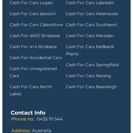
Cash For Cars Logan
Cash For Cars Labrador
Cash For Cars Ipswich
Cash For Cars Helensvale
Cash For Cars Caboolture
Cash For Cars Southport
Cash For 4WD Brisbane
Cash For Cars Marsden
Cash For 4×4 Brisbane
Cash For Cars Redbank
Plains
Cash For Accidental Cars
Cash For Cars Springfield
Cash For Unregistered
Cars
Cash For Cars Nerang
Cash For Cars North
Cash For Cars Beenleigh
Lakes
Contact Info
Phone no:
0435 111 544
Address:
Australia