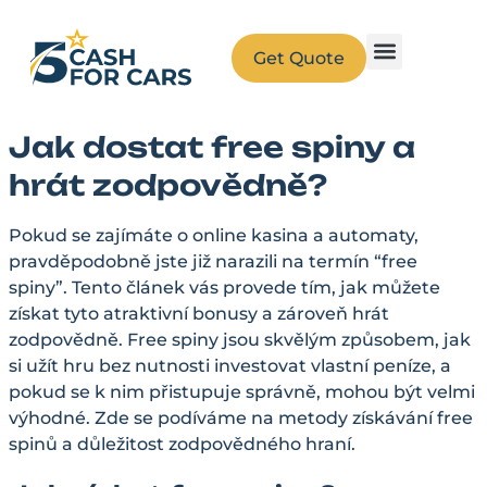
Get Quote
Jak dostat free spiny a
hrát zodpovědně?
Pokud se zajímáte o online kasina a automaty,
pravděpodobně jste již narazili na termín “free
spiny”. Tento článek vás provede tím, jak můžete
získat tyto atraktivní bonusy a zároveň hrát
zodpovědně. Free spiny jsou skvělým způsobem, jak
si užít hru bez nutnosti investovat vlastní peníze, a
pokud se k nim přistupuje správně, mohou být velmi
výhodné. Zde se podíváme na metody získávání free
spinů a důležitost zodpovědného hraní.