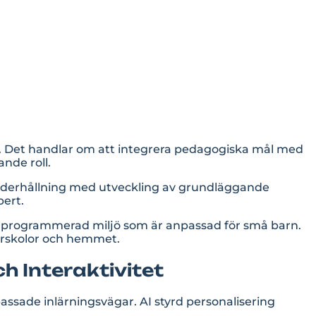
ng. Det handlar om att integrera pedagogiska mål med
nde roll.
 underhållning med utveckling av grundläggande
pert.
 en programmerad miljö som är anpassad för små barn.
förskolor och hemmet.
h Interaktivitet
anpassade inlärningsvägar. AI styrd personalisering