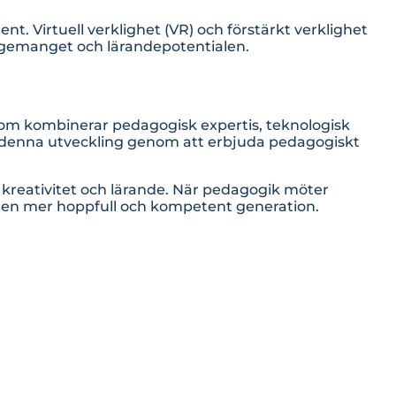
t. Virtuell verklighet (VR) och förstärkt verklighet
engagemanget och lärandepotentialen.
som kombinerar pedagogisk expertis, teknologisk
r denna utveckling genom att erbjuda pedagogiskt
 kreativitet och lärande. När pedagogik möter
a en mer hoppfull och kompetent generation.