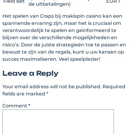
Field Bet
EUR 1
de uitbetalingen)
Het spelen van Craps bij makispin casino kan een
spannende ervaring zijn, maar het is cruciaal om
verantwoordelijk te spelen en geïnformeerd te
blijven over de verschillende mogelijkheden en
risico’s. Door de juiste strategieën toe te passen en
bewust te zijn van de regels, kunt u uw kansen op
succes maximaliseren. Veel speelplezier!
Leave a Reply
Your email address will not be published.
Required
fields are marked
*
Comment
*