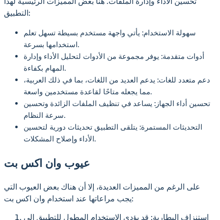
تحسين الأداء وإدارة الملفات. هنا بعض المميزات الرئيسية لهذا
التطبيق:
سهولة الاستخدام: يأتي واجهة مستخدم بسيطة تسهل تعلم
استخدامها بسرعة.
أدوات متقدمة: يوفر مجموعة من الأدوات لتحليل الأداء وإدارة
المهام بكفاءة.
دعم متعدد للغات: يدعم العديد من اللغات، بما في ذلك العربية،
مما يجعله متاحًا لقاعدة مستخدمين واسعة.
تحسين أداء الجهاز: يساعد في تنظيف الملفات الزائدة وتحسين
سرعة النظام.
التحديثات المستمرة: يتلقى التطبيق تحديثات دورية لتحسين
الأداء وإصلاح المشكلات.
عيوب وان اكس بت
على الرغم من المميزات العديدة، إلا أن هناك بعض العيوب التي
يجب مراعاتها عند استخدام وان اكس بت:
استنزاف البطارية: قد يؤدي الاستخدام المطول للتطبيق إلى