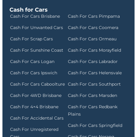
Cash for Cars
Cash For Cars Brisbane
Cash For Cars Pimpama
Cash For Unwanted Cars
Cash For Cars Coomera
Cash For Scrap Cars
Cash For Cars Ormeau
Cash For Sunshine Coast
Cash For Cars Morayfield
Cash For Cars Logan
Cash For Cars Labrador
Cash For Cars Ipswich
Cash For Cars Helensvale
Cash For Cars Caboolture
Cash For Cars Southport
Cash For 4WD Brisbane
Cash For Cars Marsden
Cash For 4×4 Brisbane
Cash For Cars Redbank
Plains
Cash For Accidental Cars
Cash For Cars Springfield
Cash For Unregistered
Cars
Cash For Cars Nerang