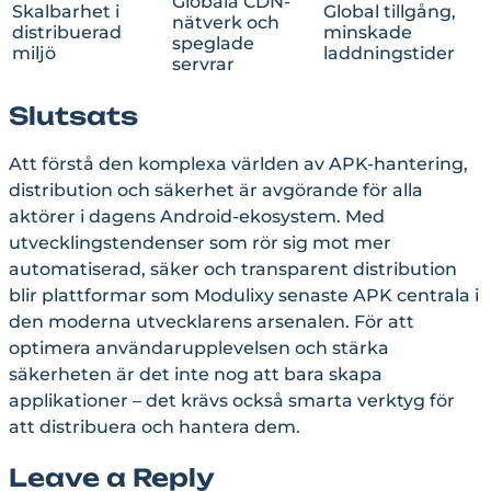
Globala CDN-
Skalbarhet i
Global tillgång,
nätverk och
distribuerad
minskade
speglade
miljö
laddningstider
servrar
Slutsats
Att förstå den komplexa världen av APK-hantering,
distribution och säkerhet är avgörande för alla
aktörer i dagens Android-ekosystem. Med
utvecklingstendenser som rör sig mot mer
automatiserad, säker och transparent distribution
blir plattformar som Modulixy senaste APK centrala i
den moderna utvecklarens arsenalen. För att
optimera användarupplevelsen och stärka
säkerheten är det inte nog att bara skapa
applikationer – det krävs också smarta verktyg för
att distribuera och hantera dem.
Leave a Reply