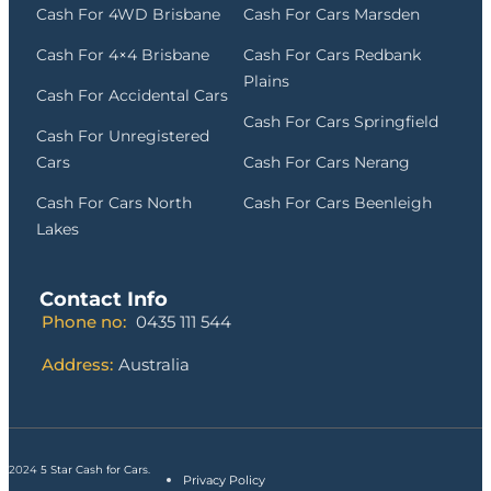
Cash For 4WD Brisbane
Cash For Cars Marsden
Cash For 4×4 Brisbane
Cash For Cars Redbank
Plains
Cash For Accidental Cars
Cash For Cars Springfield
Cash For Unregistered
Cars
Cash For Cars Nerang
Cash For Cars North
Cash For Cars Beenleigh
Lakes
Contact Info
Phone no:
0435 111 544
Address:
Australia
2024
5 Star Cash for Cars
.
Privacy Policy