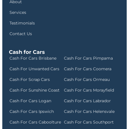
About
Services
Testimonials
Contact Us
Cash for Cars
Cash For Cars Brisbane
Cash For Cars Pimpama
Cash For Unwanted Cars
Cash For Cars Coomera
Cash For Scrap Cars
Cash For Cars Ormeau
Cash For Sunshine Coast
Cash For Cars Morayfield
Cash For Cars Logan
Cash For Cars Labrador
Cash For Cars Ipswich
Cash For Cars Helensvale
Cash For Cars Caboolture
Cash For Cars Southport