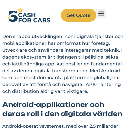
Get Quote
Den snabba utvecklingen inom digitala tjänster och
mobilapplikationer har omformat hur företag,
utvecklare och användare interagerar med teknik. I
dagens ekosystem är tillgången till pålitliga, säkra
och lättillgängliga applikationsfiler en fundamental
del av denna digitala transformation. Med Android
som den mest dominanta plattformen globalt, har
behovet av att förstå och navigera i APK-hantering
och distribution aldrig varit viktigare.
Android-applikationer och
deras roll i den digitala världen
Android-operativsystemet, med över 2,5 miljarder