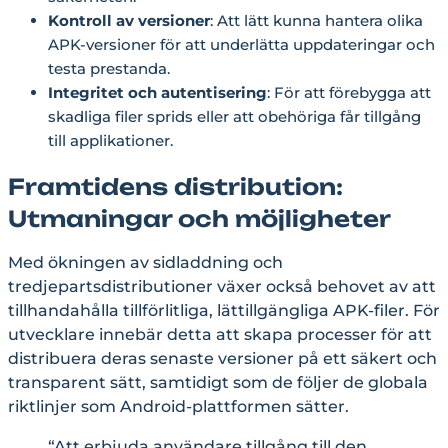
Kontroll av versioner
: Att lätt kunna hantera olika
APK-versioner för att underlätta uppdateringar och
testa prestanda.
Integritet och autentisering
: För att förebygga att
skadliga filer sprids eller att obehöriga får tillgång
till applikationer.
Framtidens distribution:
Utmaningar och möjligheter
Med ökningen av sidladdning och
tredjepartsdistributioner växer också behovet av att
tillhandahålla tillförlitliga, lättillgängliga APK-filer. För
utvecklare innebär detta att skapa processer för att
distribuera deras senaste versioner på ett säkert och
transparent sätt, samtidigt som de följer de globala
riktlinjer som Android-plattformen sätter.
“Att erbjuda användare tillgång till den