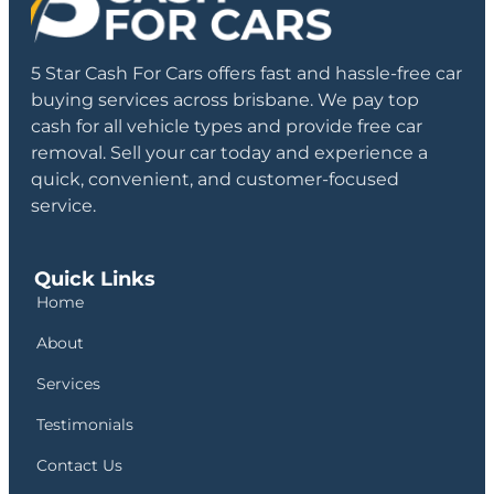
5 Star Cash For Cars offers fast and hassle-free car
buying services across brisbane. We pay top
cash for all vehicle types and provide free car
removal. Sell your car today and experience a
quick, convenient, and customer-focused
service.
Quick Links
Home
About
Services
Testimonials
Contact Us