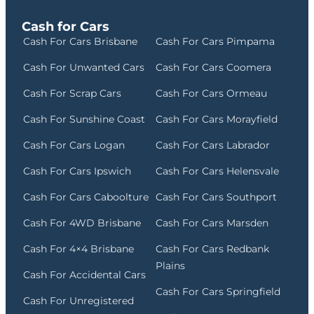
Cash for Cars
Cash For Cars Brisbane
Cash For Cars Pimpama
Cash For Unwanted Cars
Cash For Cars Coomera
Cash For Scrap Cars
Cash For Cars Ormeau
Cash For Sunshine Coast
Cash For Cars Morayfield
Cash For Cars Logan
Cash For Cars Labrador
Cash For Cars Ipswich
Cash For Cars Helensvale
Cash For Cars Caboolture
Cash For Cars Southport
Cash For 4WD Brisbane
Cash For Cars Marsden
Cash For 4×4 Brisbane
Cash For Cars Redbank
Plains
Cash For Accidental Cars
Cash For Cars Springfield
Cash For Unregistered