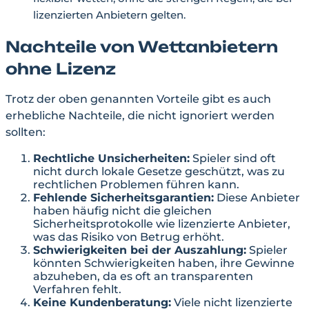
lizenzierten Anbietern gelten.
Nachteile von Wettanbietern
ohne Lizenz
Trotz der oben genannten Vorteile gibt es auch
erhebliche Nachteile, die nicht ignoriert werden
sollten:
Rechtliche Unsicherheiten:
Spieler sind oft
nicht durch lokale Gesetze geschützt, was zu
rechtlichen Problemen führen kann.
Fehlende Sicherheitsgarantien:
Diese Anbieter
haben häufig nicht die gleichen
Sicherheitsprotokolle wie lizenzierte Anbieter,
was das Risiko von Betrug erhöht.
Schwierigkeiten bei der Auszahlung:
Spieler
könnten Schwierigkeiten haben, ihre Gewinne
abzuheben, da es oft an transparenten
Verfahren fehlt.
Keine Kundenberatung:
Viele nicht lizenzierte