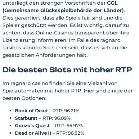
unterliegt den strengen Vorschriften der
GGL
(Gemeinsame Glücksspielbehörde der Länder)
.
Dies garantiert, dass alle Spiele fair sind und die
Spieler geschützt werden. Es ist wichtig, darauf zu
achten, dass Online-Casinos transparent über ihre
Lizenzierung informieren. Im Falle des ragnaro
casinos können Sie sicher sein, dass es sich an die
gesetzlichen Anforderungen hält.
Die besten Slots mit hoher RTP
Im ragnaro casino finden Sie eine Vielzahl von
Spielautomaten mit hoher RTP. Hier sind einige der
besten Optionen:
Book of Dead
– RTP: 96.21%
Starburst
– RTP: 96.09%
Gonzo’s Quest
– RTP: 95.97%
Dead or Alive II
– RTP: 96.82%