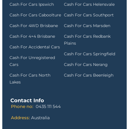
Cash For Cars Ipswich
Cash For Cars Helensvale
Cash For Cars Caboolture
Cash For Cars Southport
Cash For 4WD Brisbane
Cash For Cars Marsden
Cash For 4×4 Brisbane
Cash For Cars Redbank
Plains
Cash For Accidental Cars
Cash For Cars Springfield
Cash For Unregistered
Cars
Cash For Cars Nerang
Cash For Cars North
Cash For Cars Beenleigh
Lakes
Contact Info
Phone no:
0435 111 544
Address:
Australia