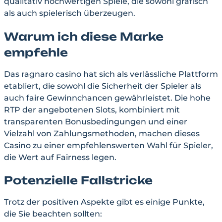
qualitativ hochwertigen Spiele, die sowohl grafisch
als auch spielerisch überzeugen.
Warum ich diese Marke
empfehle
Das ragnaro casino hat sich als verlässliche Plattform
etabliert, die sowohl die Sicherheit der Spieler als
auch faire Gewinnchancen gewährleistet. Die hohe
RTP der angebotenen Slots, kombiniert mit
transparenten Bonusbedingungen und einer
Vielzahl von Zahlungsmethoden, machen dieses
Casino zu einer empfehlenswerten Wahl für Spieler,
die Wert auf Fairness legen.
Potenzielle Fallstricke
Trotz der positiven Aspekte gibt es einige Punkte,
die Sie beachten sollten: