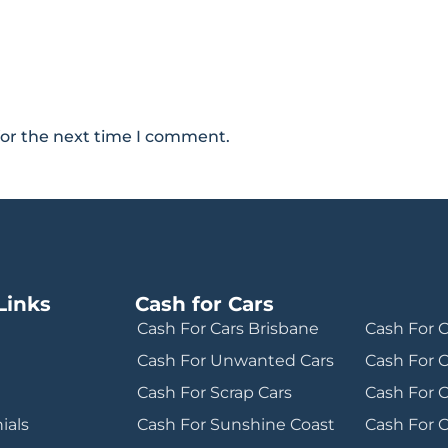
for the next time I comment.
Links
Cash for Cars
Cash For Cars Brisbane
Cash For 
Cash For Unwanted Cars
Cash For 
Cash For Scrap Cars
Cash For 
ials
Cash For Sunshine Coast
Cash For C