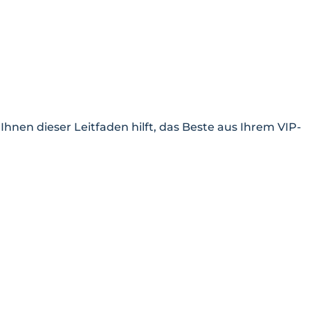
 Ihnen dieser Leitfaden hilft, das Beste aus Ihrem VIP-