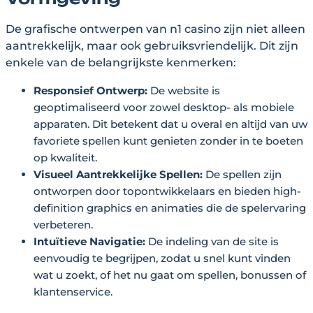
De grafische ontwerpen van n1 casino zijn niet alleen
aantrekkelijk, maar ook gebruiksvriendelijk. Dit zijn
enkele van de belangrijkste kenmerken:
Responsief Ontwerp:
De website is
geoptimaliseerd voor zowel desktop- als mobiele
apparaten. Dit betekent dat u overal en altijd van uw
favoriete spellen kunt genieten zonder in te boeten
op kwaliteit.
Visueel Aantrekkelijke Spellen:
De spellen zijn
ontworpen door topontwikkelaars en bieden high-
definition graphics en animaties die de spelervaring
verbeteren.
Intuïtieve Navigatie:
De indeling van de site is
eenvoudig te begrijpen, zodat u snel kunt vinden
wat u zoekt, of het nu gaat om spellen, bonussen of
klantenservice.