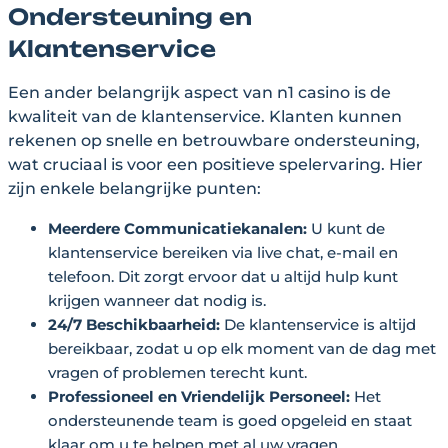
Ondersteuning en
Klantenservice
Een ander belangrijk aspect van n1 casino is de
kwaliteit van de klantenservice. Klanten kunnen
rekenen op snelle en betrouwbare ondersteuning,
wat cruciaal is voor een positieve spelervaring. Hier
zijn enkele belangrijke punten:
Meerdere Communicatiekanalen:
U kunt de
klantenservice bereiken via live chat, e-mail en
telefoon. Dit zorgt ervoor dat u altijd hulp kunt
krijgen wanneer dat nodig is.
24/7 Beschikbaarheid:
De klantenservice is altijd
bereikbaar, zodat u op elk moment van de dag met
vragen of problemen terecht kunt.
Professioneel en Vriendelijk Personeel:
Het
ondersteunende team is goed opgeleid en staat
klaar om u te helpen met al uw vragen.