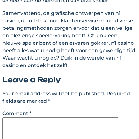
voldoen aan de behoeften van elke speler.
Samenvattend, de grafische ontwerpen van n1
casino, de uitstekende klantenservice en de diverse
betalingsmethoden zorgen ervoor dat u een veilige
en plezierige speelervaring heeft. Of u nu een
nieuwe speler bent of een ervaren gokker, n1 casino
heeft alles wat u nodig heeft voor een geweldige tijd.
Waar wacht u nog op? Duik in de wereld van n1
casino en ontdek het zelf!
Leave a Reply
Your email address will not be published.
Required
fields are marked
*
Comment
*