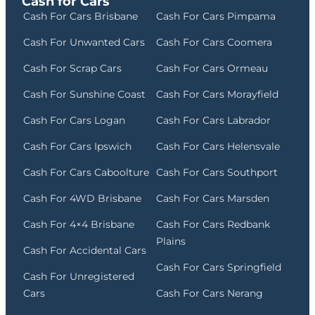
Cash for Cars
Cash For Cars Brisbane
Cash For Cars Pimpama
Cash For Unwanted Cars
Cash For Cars Coomera
Cash For Scrap Cars
Cash For Cars Ormeau
Cash For Sunshine Coast
Cash For Cars Morayfield
Cash For Cars Logan
Cash For Cars Labrador
Cash For Cars Ipswich
Cash For Cars Helensvale
Cash For Cars Caboolture
Cash For Cars Southport
Cash For 4WD Brisbane
Cash For Cars Marsden
Cash For 4×4 Brisbane
Cash For Cars Redbank
Plains
Cash For Accidental Cars
Cash For Cars Springfield
Cash For Unregistered
Cars
Cash For Cars Nerang