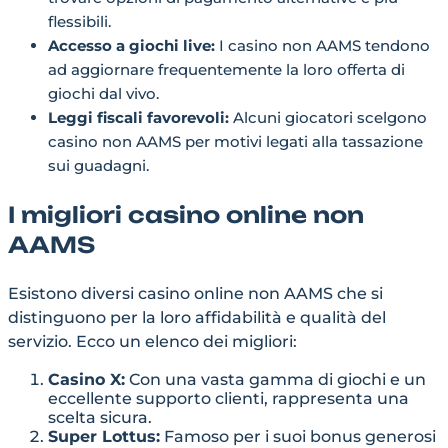
flessibili.
Accesso a giochi live:
I casino non AAMS tendono
ad aggiornare frequentemente la loro offerta di
giochi dal vivo.
Leggi fiscali favorevoli:
Alcuni giocatori scelgono
casino non AAMS per motivi legati alla tassazione
sui guadagni.
I migliori casino online non
AAMS
Esistono diversi casino online non AAMS che si
distinguono per la loro affidabilità e qualità del
servizio. Ecco un elenco dei migliori:
Casino X:
Con una vasta gamma di giochi e un
eccellente supporto clienti, rappresenta una
scelta sicura.
Super Lottus:
Famoso per i suoi bonus generosi