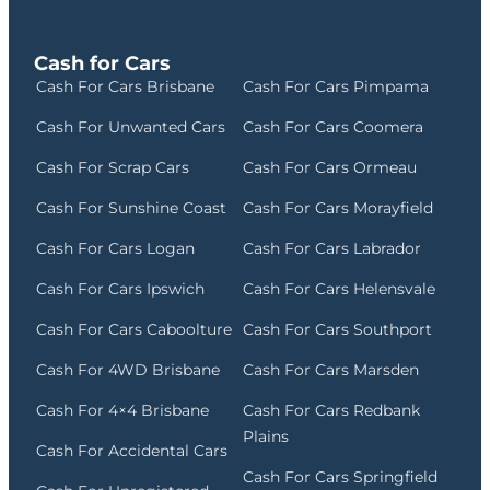
Cash for Cars
Cash For Cars Brisbane
Cash For Cars Pimpama
Cash For Unwanted Cars
Cash For Cars Coomera
Cash For Scrap Cars
Cash For Cars Ormeau
Cash For Sunshine Coast
Cash For Cars Morayfield
Cash For Cars Logan
Cash For Cars Labrador
Cash For Cars Ipswich
Cash For Cars Helensvale
Cash For Cars Caboolture
Cash For Cars Southport
Cash For 4WD Brisbane
Cash For Cars Marsden
Cash For 4×4 Brisbane
Cash For Cars Redbank
Plains
Cash For Accidental Cars
Cash For Cars Springfield