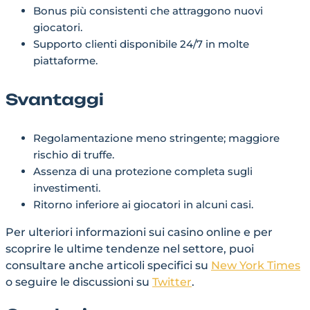
Bonus più consistenti che attraggono nuovi
giocatori.
Supporto clienti disponibile 24/7 in molte
piattaforme.
Svantaggi
Regolamentazione meno stringente; maggiore
rischio di truffe.
Assenza di una protezione completa sugli
investimenti.
Ritorno inferiore ai giocatori in alcuni casi.
Per ulteriori informazioni sui casino online e per
scoprire le ultime tendenze nel settore, puoi
consultare anche articoli specifici su
New York Times
o seguire le discussioni su
Twitter
.