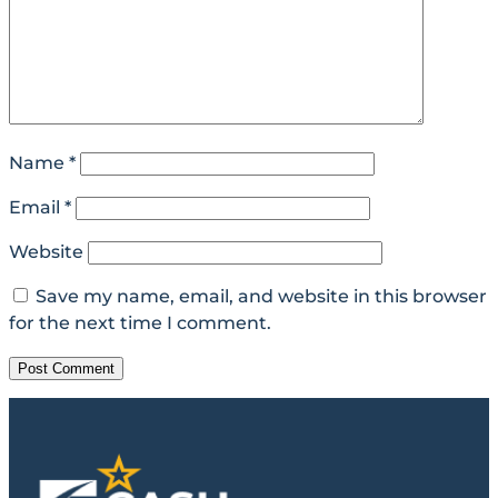
Name
*
Email
*
Website
Save my name, email, and website in this browser
for the next time I comment.