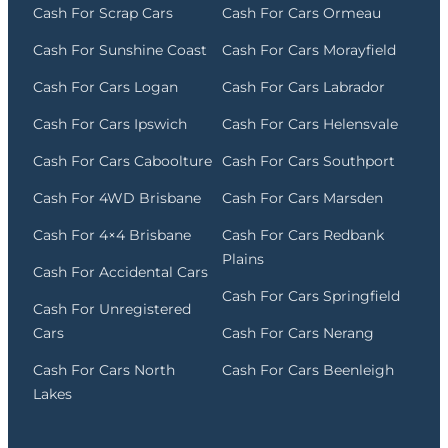
Cash For Scrap Cars
Cash For Cars Ormeau
Cash For Sunshine Coast
Cash For Cars Morayfield
Cash For Cars Logan
Cash For Cars Labrador
Cash For Cars Ipswich
Cash For Cars Helensvale
Cash For Cars Caboolture
Cash For Cars Southport
Cash For 4WD Brisbane
Cash For Cars Marsden
Cash For 4×4 Brisbane
Cash For Cars Redbank
Plains
Cash For Accidental Cars
Cash For Cars Springfield
Cash For Unregistered
Cars
Cash For Cars Nerang
Cash For Cars North
Cash For Cars Beenleigh
Lakes