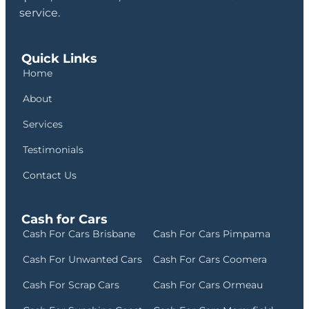
service.
Quick Links
Home
About
Services
Testimonials
Contact Us
Cash for Cars
Cash For Cars Brisbane
Cash For Cars Pimpama
Cash For Unwanted Cars
Cash For Cars Coomera
Cash For Scrap Cars
Cash For Cars Ormeau