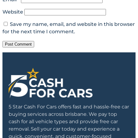
Website
Save my name, email, and website in this browser
for the next time I comment.
5 Star Cash For Cars offers fast and hassle-free car
buying services across brisbane. We pay top
cash for all vehicle types and provide free car
removal. Sell your car today and experience a
quick, convenient, and customer-focused