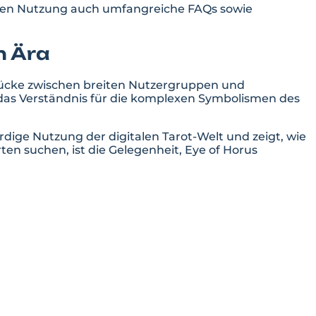
losen Nutzung auch umfangreiche FAQs sowie
n Ära
Brücke zwischen breiten Nutzergruppen und
e das Verständnis für die komplexen Symbolismen des
rdige Nutzung der digitalen Tarot-Welt und zeigt, wie
en suchen, ist die Gelegenheit, Eye of Horus