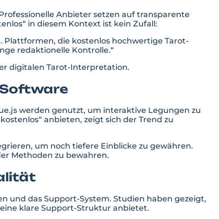
 Professionelle Anbieter setzen auf transparente
los“ in diesem Kontext ist kein Zufall:
n. Plattformen, die kostenlos hochwertige Tarot-
ge redaktionelle Kontrolle.“
er digitalen Tarot-Interpretation.
-Software
Vue.js werden genutzt, um interaktive Legungen zu
kostenlos“ anbieten, zeigt sich der Trend zu
egrieren, um noch tiefere Einblicke zu gewähren.
z der Methoden zu bewahren.
lität
en und das Support-System. Studien haben gezeigt,
eine klare Support-Struktur anbietet.