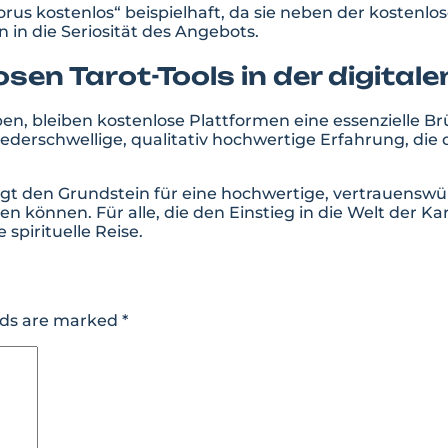
rus kostenlos“ beispielhaft, da sie neben der kosten
 in die Seriosität des Angebots.
osen Tarot-Tools in der digitale
en, bleiben kostenlose Plattformen eine essenzielle 
iederschwellige, qualitativ hochwertige Erfahrung, di
 legt den Grundstein für eine hochwertige, vertrauenswü
önnen. Für alle, die den Einstieg in die Welt der Kart
 spirituelle Reise.
lds are marked
*