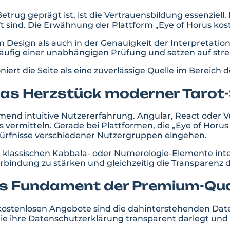
trug geprägt ist, ist die Vertrauensbildung essenziell.
sind. Die Erwähnung der Plattform „Eye of Horus kosten
 im Design als auch in der Genauigkeit der Interpretatio
äufig einer unabhängigen Prüfung und setzen auf stren
iert die Seite als eine zuverlässige Quelle im Bereich d
 Das Herzstück moderner Tarot
mend intuitive Nutzererfahrung. Angular, React oder 
 vermitteln. Gerade bei Plattformen, die „Eye of Horus 
ürfnisse verschiedener Nutzergruppen eingehen.
die klassischen Kabbala- oder Numerologie-Elemente int
erbindung zu stärken und gleichzeitig die Transparen
s Fundament der Premium-Qua
 kostenlosen Angebote sind die dahinterstehenden Dat
ie ihre Datenschutzerklärung transparent darlegt und 