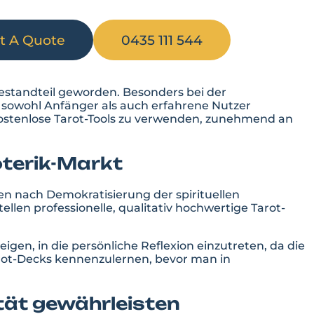
t A Quote
0435 111 544
 Bestandteil geworden. Besonders bei der
 sowohl Anfänger als auch erfahrene Nutzer
ostenlose Tarot-Tools
zu verwenden, zunehmend an
oterik-Markt
en nach Demokratisierung der spirituellen
tellen professionelle, qualitativ hochwertige Tarot-
igen, in die persönliche Reflexion einzutreten, da die
arot-Decks kennenzulernen, bevor man in
tät gewährleisten