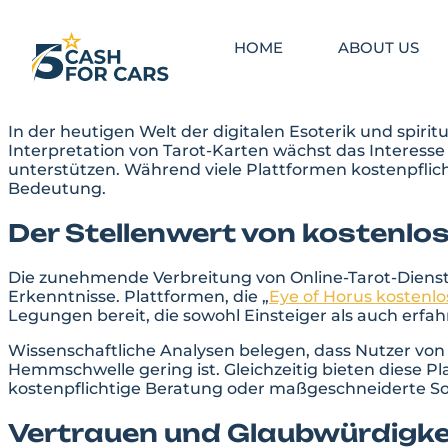
HOME
ABOUT US
In der heutigen Welt der digitalen Esoterik und spiri
Interpretation von Tarot-Karten wächst das Interess
unterstützen. Während viele Plattformen kostenpflic
Bedeutung.
Der Stellenwert von kostenlo
Die zunehmende Verbreitung von Online-Tarot-Dienste
Erkenntnisse. Plattformen, die „
Eye of Horus kostenlo
Legungen bereit, die sowohl Einsteiger als auch erfah
Wissenschaftliche Analysen belegen, dass Nutzer von k
Hemmschwelle gering ist. Gleichzeitig bieten diese P
kostenpflichtige Beratung oder maßgeschneiderte Sof
Vertrauen und Glaubwürdigkei