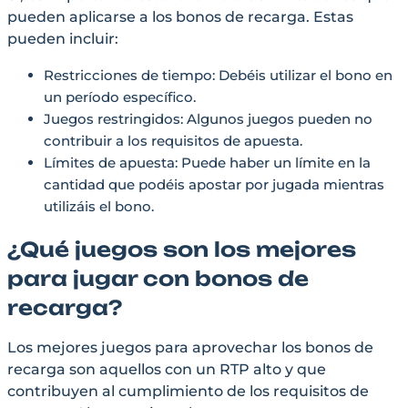
pueden aplicarse a los bonos de recarga. Estas
pueden incluir:
Restricciones de tiempo: Debéis utilizar el bono en
un período específico.
Juegos restringidos: Algunos juegos pueden no
contribuir a los requisitos de apuesta.
Límites de apuesta: Puede haber un límite en la
cantidad que podéis apostar por jugada mientras
utilizáis el bono.
¿Qué juegos son los mejores
para jugar con bonos de
recarga?
Los mejores juegos para aprovechar los bonos de
recarga son aquellos con un RTP alto y que
contribuyen al cumplimiento de los requisitos de