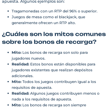
apuesta. Algunos ejemplos son:
Tragamonedas con un RTP del 96% o superior.
Juegos de mesa como el blackjack, que
generalmente ofrecen un RTP alto.
¿Cuáles son los mitos comunes
sobre los bonos de recarga?
Mito:
Los bonos de recarga son solo para
jugadores nuevos.
Realidad:
Estos bonos están disponibles para
jugadores existentes que realizan depósitos
adicionales.
Mito:
Todos los juegos contribuyen igual a los
requisitos de apuesta.
Realidad:
Algunos juegos contribuyen menos o
nada a los requisitos de apuesta.
Mito:
Los bonos de recarga son siempre