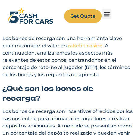
Get Quote
Los bonos de recarga son una herramienta clave
para maximizar el valor en
rakebit casino
. A
continuación, analizaremos los aspectos más
relevantes de estos bonos, centrándonos en el
porcentaje de retorno al jugador (RTP), los términos
de los bonos y los requisitos de apuesta.
¿Qué son los bonos de
recarga?
Los bonos de recarga son incentivos ofrecidos por los
casinos online para animar a los jugadores a realizar
depósitos adicionales. A menudo se presentan como
un porcentaje del depósito realizado y pueden venir