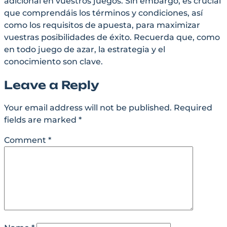
adicional en vuestros juegos. Sin embargo, es crucial
que comprendáis los términos y condiciones, así
como los requisitos de apuesta, para maximizar
vuestras posibilidades de éxito. Recuerda que, como
en todo juego de azar, la estrategia y el
conocimiento son clave.
Leave a Reply
Your email address will not be published.
Required
fields are marked
*
Comment
*