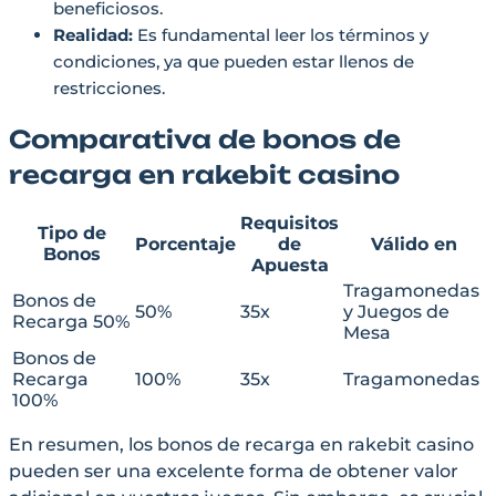
beneficiosos.
Realidad:
Es fundamental leer los términos y
condiciones, ya que pueden estar llenos de
restricciones.
Comparativa de bonos de
recarga en rakebit casino
Requisitos
Tipo de
Porcentaje
de
Válido en
Bonos
Apuesta
Tragamonedas
Bonos de
50%
35x
y Juegos de
Recarga 50%
Mesa
Bonos de
Recarga
100%
35x
Tragamonedas
100%
En resumen, los bonos de recarga en rakebit casino
pueden ser una excelente forma de obtener valor