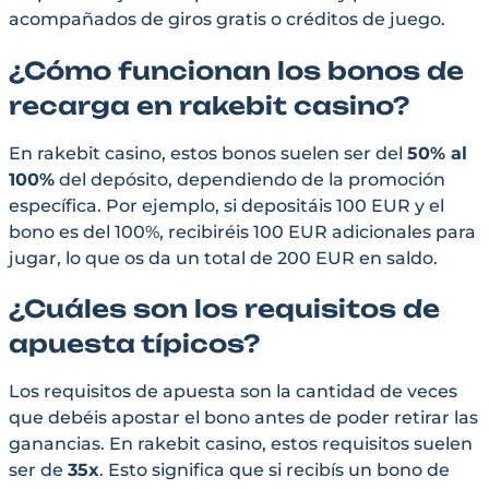
acompañados de giros gratis o créditos de juego.
¿Cómo funcionan los bonos de
recarga en rakebit casino?
En rakebit casino, estos bonos suelen ser del
50% al
100%
del depósito, dependiendo de la promoción
específica. Por ejemplo, si depositáis 100 EUR y el
bono es del 100%, recibiréis 100 EUR adicionales para
jugar, lo que os da un total de 200 EUR en saldo.
¿Cuáles son los requisitos de
apuesta típicos?
Los requisitos de apuesta son la cantidad de veces
que debéis apostar el bono antes de poder retirar las
ganancias. En rakebit casino, estos requisitos suelen
ser de
35x
. Esto significa que si recibís un bono de