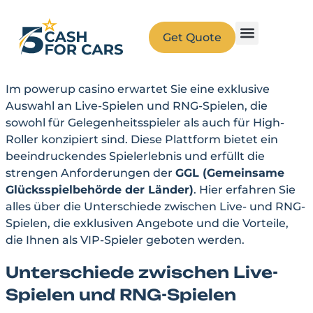
Get Quote
Im powerup casino erwartet Sie eine exklusive
Auswahl an Live-Spielen und RNG-Spielen, die
sowohl für Gelegenheitsspieler als auch für High-
Roller konzipiert sind. Diese Plattform bietet ein
beeindruckendes Spielerlebnis und erfüllt die
strengen Anforderungen der
GGL (Gemeinsame
Glücksspielbehörde der Länder)
. Hier erfahren Sie
alles über die Unterschiede zwischen Live- und RNG-
Spielen, die exklusiven Angebote und die Vorteile,
die Ihnen als VIP-Spieler geboten werden.
Unterschiede zwischen Live-
Spielen und RNG-Spielen