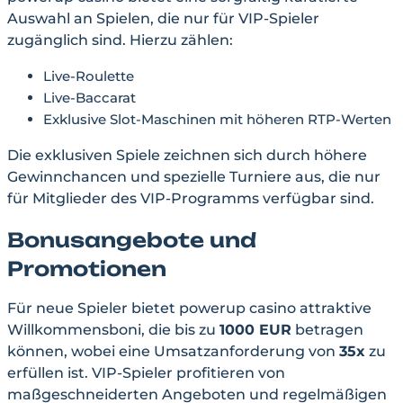
Auswahl an Spielen, die nur für VIP-Spieler
zugänglich sind. Hierzu zählen:
Live-Roulette
Live-Baccarat
Exklusive Slot-Maschinen mit höheren RTP-Werten
Die exklusiven Spiele zeichnen sich durch höhere
Gewinnchancen und spezielle Turniere aus, die nur
für Mitglieder des VIP-Programms verfügbar sind.
Bonusangebote und
Promotionen
Für neue Spieler bietet powerup casino attraktive
Willkommensboni, die bis zu
1000 EUR
betragen
können, wobei eine Umsatzanforderung von
35x
zu
erfüllen ist. VIP-Spieler profitieren von
maßgeschneiderten Angeboten und regelmäßigen