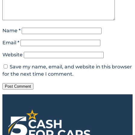
Name
*
Email
*
Website
Save my name, email, and website in this browser
for the next time I comment.