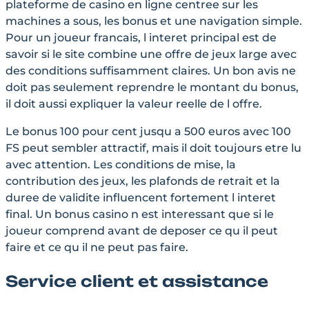
plateforme de casino en ligne centree sur les
machines a sous, les bonus et une navigation simple.
Pour un joueur francais, l interet principal est de
savoir si le site combine une offre de jeux large avec
des conditions suffisamment claires. Un bon avis ne
doit pas seulement reprendre le montant du bonus,
il doit aussi expliquer la valeur reelle de l offre.
Le bonus 100 pour cent jusqu a 500 euros avec 100
FS peut sembler attractif, mais il doit toujours etre lu
avec attention. Les conditions de mise, la
contribution des jeux, les plafonds de retrait et la
duree de validite influencent fortement l interet
final. Un bonus casino n est interessant que si le
joueur comprend avant de deposer ce qu il peut
faire et ce qu il ne peut pas faire.
Service client et assistance