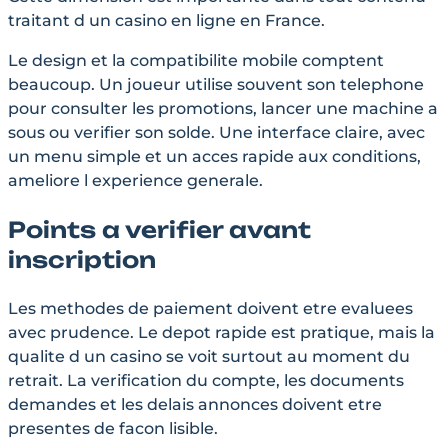
traitant d un casino en ligne en France.
Le design et la compatibilite mobile comptent
beaucoup. Un joueur utilise souvent son telephone
pour consulter les promotions, lancer une machine a
sous ou verifier son solde. Une interface claire, avec
un menu simple et un acces rapide aux conditions,
ameliore l experience generale.
Points a verifier avant
inscription
Les methodes de paiement doivent etre evaluees
avec prudence. Le depot rapide est pratique, mais la
qualite d un casino se voit surtout au moment du
retrait. La verification du compte, les documents
demandes et les delais annonces doivent etre
presentes de facon lisible.