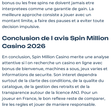
bonus ou les free spins ne doivent jamais etre
interpretees comme une garantie de gain. La
meilleure approche consiste a jouer avec un
montant limite, a faire des pauses et a eviter toute
decision impulsive.
Conclusion de l avis Spin Million
Casino 2026
En conclusion, Spin Million Casino merite une analyse
attentive si l on recherche un casino en ligne avec
bonus de bienvenue, machines a sous, jeux varies et
informations de securite. Son interet dependra
surtout de la clarte des conditions, de la qualite du
catalogue, de la gestion des retraits et de la
transparence autour de la licence ANJ. Pour un
joueur en France, le bon reflexe reste de comparer,
lire les regles et jouer de maniere responsable.