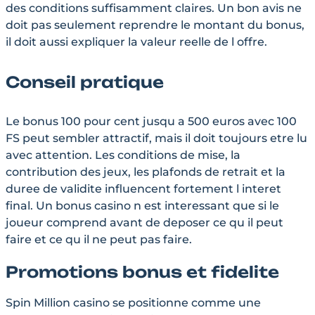
des conditions suffisamment claires. Un bon avis ne
doit pas seulement reprendre le montant du bonus,
il doit aussi expliquer la valeur reelle de l offre.
Conseil pratique
Le bonus 100 pour cent jusqu a 500 euros avec 100
FS peut sembler attractif, mais il doit toujours etre lu
avec attention. Les conditions de mise, la
contribution des jeux, les plafonds de retrait et la
duree de validite influencent fortement l interet
final. Un bonus casino n est interessant que si le
joueur comprend avant de deposer ce qu il peut
faire et ce qu il ne peut pas faire.
Promotions bonus et fidelite
Spin Million casino se positionne comme une