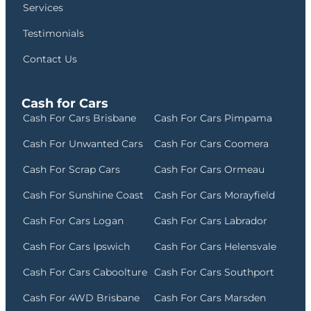
Services
Testimonials
Contact Us
Cash for Cars
Cash For Cars Brisbane
Cash For Cars Pimpama
Cash For Unwanted Cars
Cash For Cars Coomera
Cash For Scrap Cars
Cash For Cars Ormeau
Cash For Sunshine Coast
Cash For Cars Morayfield
Cash For Cars Logan
Cash For Cars Labrador
Cash For Cars Ipswich
Cash For Cars Helensvale
Cash For Cars Caboolture
Cash For Cars Southport
Cash For 4WD Brisbane
Cash For Cars Marsden