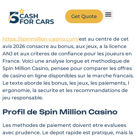
Get Quote
https://spinmillion-casino.com/
est au centre de cet
avis 2026 consacre au bonus, aux jeux, a la licence
ANJ et aux criteres de confiance pour les joueurs en
France. Voici une analyse longue et methodique de
Spin Million Casino, pensee pour comparer les offres
de casino en ligne disponibles sur le marche francais.
Le texte aborde les bonus, les jeux, les paiements, l
ergonomie, la securite et les recommandations de
jeu responsable.
Profil de Spin Million Casino
Les methodes de paiement doivent etre evaluees
avec prudence. Le depot rapide est pratique, mais la