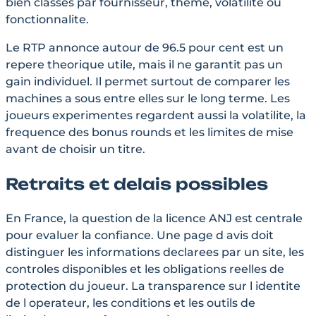
bien classes par fournisseur, theme, volatilite ou
fonctionnalite.
Le RTP annonce autour de 96.5 pour cent est un
repere theorique utile, mais il ne garantit pas un
gain individuel. Il permet surtout de comparer les
machines a sous entre elles sur le long terme. Les
joueurs experimentes regardent aussi la volatilite, la
frequence des bonus rounds et les limites de mise
avant de choisir un titre.
Retraits et delais possibles
En France, la question de la licence ANJ est centrale
pour evaluer la confiance. Une page d avis doit
distinguer les informations declarees par un site, les
controles disponibles et les obligations reelles de
protection du joueur. La transparence sur l identite
de l operateur, les conditions et les outils de