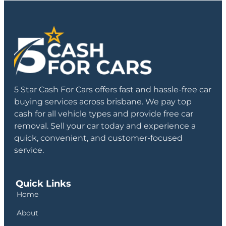
5 Star Cash For Cars offers fast and hassle-free car
buying services across brisbane. We pay top
cash for all vehicle types and provide free car
removal. Sell your car today and experience a
quick, convenient, and customer-focused
service.
Quick Links
Home
About